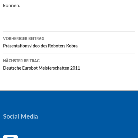
können.
Beitragsnavigation
VORHERIGER BEITRAG
Präsentationsvideo des Roboters Kobra
NÄCHSTER BEITRAG
Deutsche Eurobot Meisterschaften 2011
Social Media