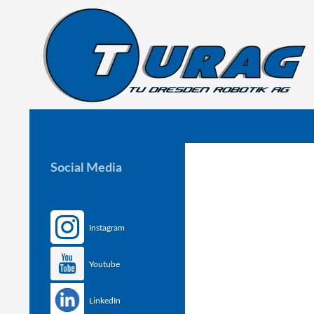
Suchen
TU Dresden Robotik Arbeitsgruppe e.V.
Social Media
Instagram
Youtube
LinkedIn