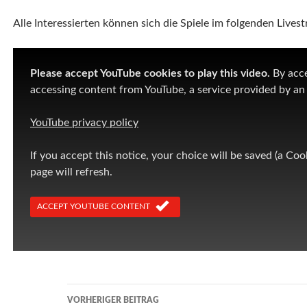
Alle Interessierten können sich die Spiele im folgenden Live
Please accept YouTube cookies to play this video.
By acce
accessing content from YouTube, a service provided by an 
YouTube privacy policy
If you accept this notice, your choice will be saved (a Cook
page will refresh.
ACCEPT YOUTUBE CONTENT
Beitragsnavigation
VORHERIGER BEITRAG