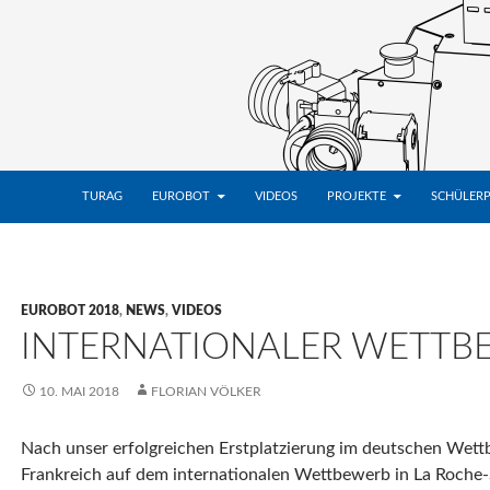
ZUM INHALT SPRINGEN
TURAG
EUROBOT
VIDEOS
PROJEKTE
SCHÜLER
EUROBOT 2018
,
NEWS
,
VIDEOS
INTERNATIONALER WETTB
10. MAI 2018
FLORIAN VÖLKER
Nach unser erfolgreichen Erstplatzierung im deutschen Wettb
Frankreich auf dem internationalen Wettbewerb in La Roche-