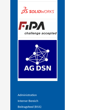
Administration
Interner Bereich
Beitragsfeed (RSS)