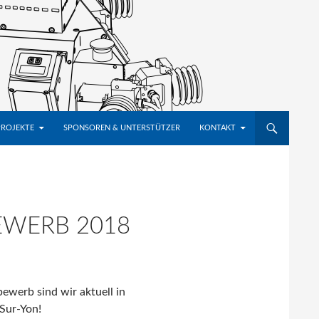
PROJEKTE
SPONSOREN & UNTERSTÜTZER
KONTAKT
EWERB 2018
ewerb sind wir aktuell in
Sur-Yon!