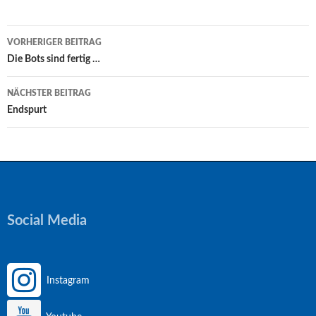
Beitragsnavigation
VORHERIGER BEITRAG
Die Bots sind fertig …
NÄCHSTER BEITRAG
Endspurt
Social Media
Instagram