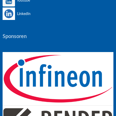
Youtube
LinkedIn
Sponsoren