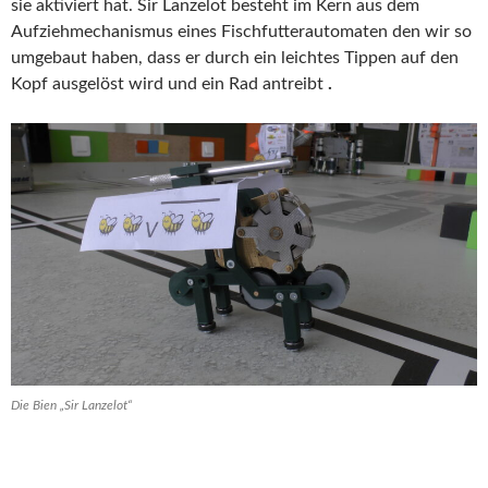
sie aktiviert hat. Sir Lanzelot besteht im Kern aus dem
Aufziehmechanismus eines Fischfutterautomaten den wir so
umgebaut haben, dass er durch ein leichtes Tippen auf den
Kopf ausgelöst wird und ein Rad antreibt
.
Die Bien „Sir Lanzelot“