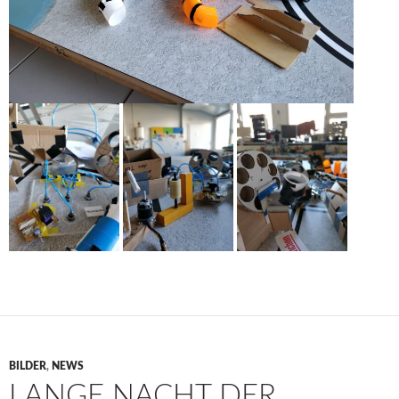
BILDER
,
NEWS
LANGE NACHT DER