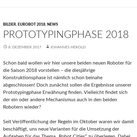
BILDER
,
EUROBOT 2018
,
NEWS
PROTOTYPINGPHASE 2018
8. DEZEMBER 2017
JOHANNES HEROLD
Schon bald wollen wir hier unsere beiden neuen Roboter für
die Saison 2018 vorstellen – die diesjährige
Konstruktionsphase ist nämlich schon beinahe
abgeschlossen! Doch zunächst sollen die Ergebnisse unserer
Prototypingphase Erwähnung finden. Vielleicht findet sich
der ein oder andere Mechanismus auch in den beiden
Robotern wieder?
Seit Veröffentlichung der Regeln im Oktober waren wir damit
beschäftigt, uns neue Varianten für die Umsetzung der
Aufgaben für das Thema „Robot Cities“ zu überlegen. Dabei