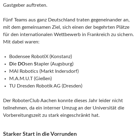
Gastgeber auftreten.
Fünf Teams aus ganz Deutschland traten gegeneinander an,
mit dem gemeinsamen Ziel, sich einen der begehrten Plätze
für den internationalen Wettbewerb in Frankreich zu sichern.
Mit dabei waren:
Bodensee RobotiX (Konstanz)
D
ie
DO
sen
S
tapler (Augsburg)
MAI Robotics (Markt Indersdorf)
M.A.M.U.T (Gießen)
TU Dresden Robotik AG (Dresden)
Der RoboterClub Aachen konnte dieses Jahr leider nicht
teilnehmen, da ein interner Umzug an der Universität die
Vorbereitungszeit zu stark eingeschränkt hat.
Starker Start in die Vorrunden