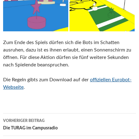
Zum Ende des Spiels dürfen sich die Bots im Schatten
ausruhen, dazu ist es ihnen erlaubt, einen Sonnenschirm zu
öffnen. Für diese Aktion dürfen sie fünf weitere Sekunden
nach Spielende beanspruchen.
Die Regeln gibts zum Download auf der
offiziellen Eurobot-
Webseite
.
Beitragsnavigation
VORHERIGER BEITRAG
Die TURAG im Campusradio