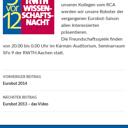
unseren Kollegen vom RCA
werden wir unsere Roboter der
vergangenen Eurobot-Saison
allen Interessierten
präsentieren.
Die Freundschaftsspiele finden
von
20.00 bis 0.00 Uhr im Kármán-Auditorium, Seminarraum
SFo 9 der RWTH Aachen statt.
Beitragsnavigation
VORHERIGER BEITRAG
Eurobot 2014
NÄCHSTER BEITRAG
Eurobot 2013 – das Video