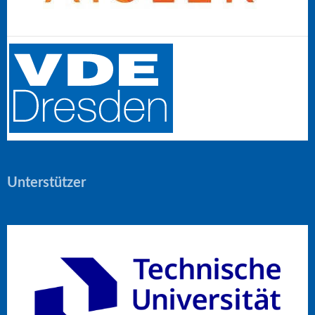
Unterstützer