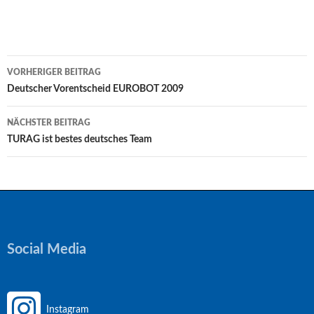
Beitragsnavigation
VORHERIGER BEITRAG
Deutscher Vorentscheid EUROBOT 2009
NÄCHSTER BEITRAG
TURAG ist bestes deutsches Team
Social Media
Instagram