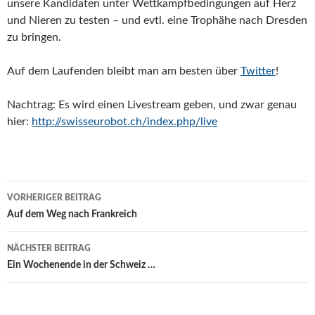
unsere Kandidaten unter Wettkampfbedingungen auf Herz
und Nieren zu testen – und evtl. eine Trophähe nach Dresden
zu bringen.
Auf dem Laufenden bleibt man am besten über
Twitter
!
Nachtrag: Es wird einen Livestream geben, und zwar genau
hier:
http://swisseurobot.ch/index.php/live
Beitragsnavigation
VORHERIGER BEITRAG
Auf dem Weg nach Frankreich
NÄCHSTER BEITRAG
Ein Wochenende in der Schweiz …