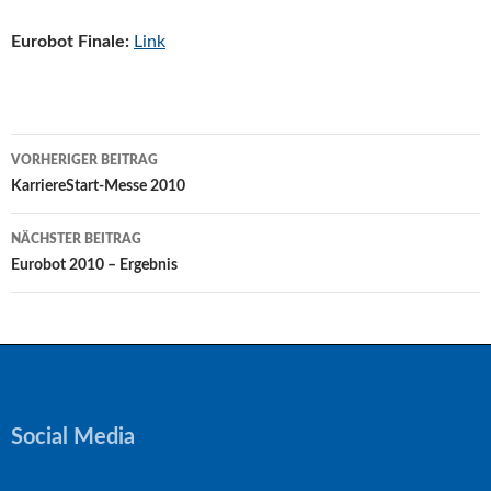
Eurobot Finale:
Link
Beitragsnavigation
VORHERIGER BEITRAG
KarriereStart-Messe 2010
NÄCHSTER BEITRAG
Eurobot 2010 – Ergebnis
Social Media