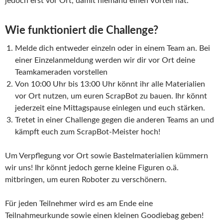
jedoch erst vor Ort, damit niemand einen Vorteil hat.
Wie funktioniert die Challenge?
Melde dich entweder einzeln oder in einem Team an. Bei
einer Einzelanmeldung werden wir dir vor Ort deine
Teamkameraden vorstellen
Von 10:00 Uhr bis 13:00 Uhr könnt ihr alle Materialien
vor Ort nutzen, um euren ScrapBot zu bauen. Ihr könnt
jederzeit eine Mittagspause einlegen und euch stärken.
Tretet in einer Challenge gegen die anderen Teams an und
kämpft euch zum ScrapBot-Meister hoch!
Um Verpflegung vor Ort sowie Bastelmaterialien kümmern
wir uns! Ihr könnt jedoch gerne kleine Figuren o.ä.
mitbringen, um euren Roboter zu verschönern.
Für jeden Teilnehmer wird es am Ende eine
Teilnahmeurkunde sowie einen kleinen Goodiebag geben!