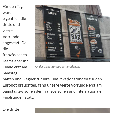
Für den Tag
waren
eigentlich die
dritte und
vierte
Vorrunde
angesetzt. Da
die
französischen
Teams aber ihr
Finale erst am
An der Code-Bar gab es Verpflegung
Samstag
hatten und Gegner für ihre Qualifikationsrunden für den
Eurobot brauchten, fand unsere vierte Vorrunde erst am
Samstag zwischen den französischen und internationalen
Finalrunden statt.
Die dritte