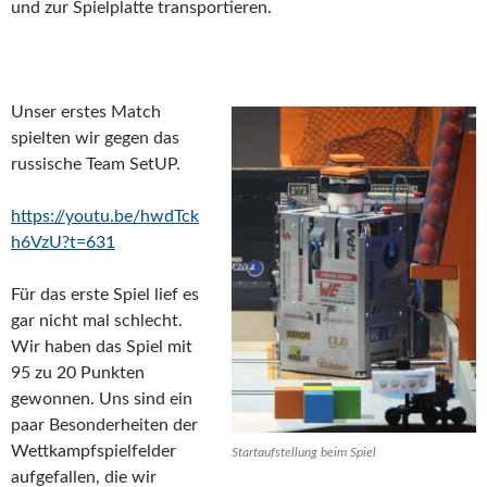
und zur Spielplatte transportieren.
Unser erstes Match
spielten wir gegen das
russische Team SetUP.
https://youtu.be/hwdTck
h6VzU?t=631
Für das erste Spiel lief es
gar nicht mal schlecht.
Wir haben das Spiel mit
95 zu 20 Punkten
gewonnen. Uns sind ein
paar Besonderheiten der
Wettkampfspielfelder
Startaufstellung beim Spiel
aufgefallen, die wir