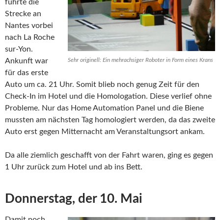
führte die
Strecke an
Nantes vorbei
nach La Roche
sur-Yon.
Ankunft war
Sehr originell: Ein mehrachsiger Roboter in Form eines Krans
für das erste
Auto um ca. 21 Uhr. Somit blieb noch genug Zeit für den
Check-In im Hotel und die Homologation. Diese verlief ohne
Probleme. Nur das Home Automation Panel und die Biene
mussten am nächsten Tag homologiert werden, da das zweite
Auto erst gegen Mitternacht am Veranstaltungsort ankam.
Da alle ziemlich geschafft von der Fahrt waren, ging es gegen
1 Uhr zurück zum Hotel und ab ins Bett.
Donnerstag, der 10. Mai
Damit noch