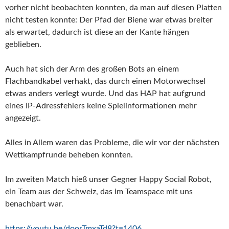
vorher nicht beobachten konnten, da man auf diesen Platten
nicht testen konnte: Der Pfad der Biene war etwas breiter
als erwartet, dadurch ist diese an der Kante hängen
geblieben.
Auch hat sich der Arm des großen Bots an einem
Flachbandkabel verhakt, das durch einen Motorwechsel
etwas anders verlegt wurde. Und das HAP hat aufgrund
eines IP-Adressfehlers keine Spielinformationen mehr
angezeigt.
Alles in Allem waren das Probleme, die wir vor der nächsten
Wettkampfrunde beheben konnten.
Im zweiten Match hieß unser Gegner Happy Social Robot,
ein Team aus der Schweiz, das im Teamspace mit uns
benachbart war.
https://youtu.be/doorTmxaTd8?t=1406