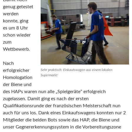
genug getestet
werden
konnte, ging
es um 8 Uhr
schon wieder
zum
Wettbewerb.
Nach
erfolgreicher
Sehr praktisch: Einkaufswagen aus einem lokalen
Supermarkt
Homologation
der Biene und
des HAPs waren nun alle „Spielgeräte“ erfolgreich
zugelassen. Damit ging es nach der ersten
Qualifikationsrunde der französischen Meisterschaft nun
auch für uns los. Dank eines Einkaufswagens konnten nur 2
Mitglieder die beiden Bots sowie das HAP, die Biene und
unser Gegnererkennungssystem in die Vorbereitungszone