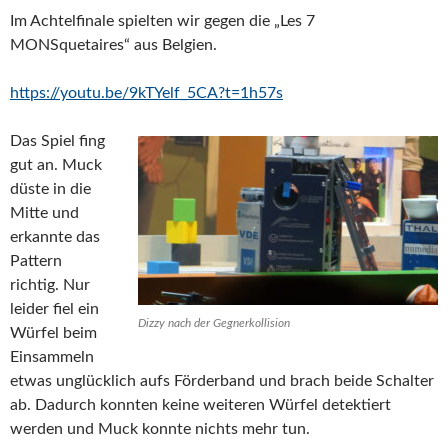
Im Achtelfinale spielten wir gegen die „Les 7
MONSquetaires“ aus Belgien.
https://youtu.be/9kTYelf_5CA?t=1h57s
Das Spiel fing
gut an. Muck
düste in die
Mitte und
erkannte das
Pattern
richtig. Nur
leider fiel ein
Dizzy nach der Gegnerkollision
Würfel beim
Einsammeln
etwas unglücklich aufs Förderband und brach beide Schalter
ab. Dadurch konnten keine weiteren Würfel detektiert
werden und Muck konnte nichts mehr tun.