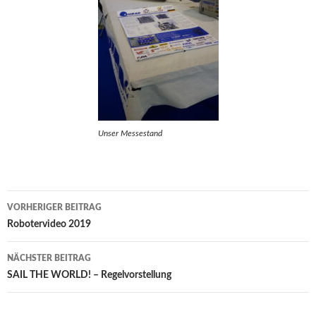
Unser Messestand
Beitragsnavigation
VORHERIGER BEITRAG
Robotervideo 2019
NÄCHSTER BEITRAG
SAIL THE WORLD! – Regelvorstellung