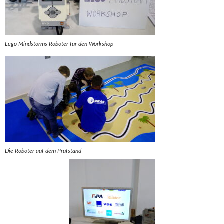
Lego Mindstorms Roboter für den Workshop
Die Roboter auf dem Prüfstand