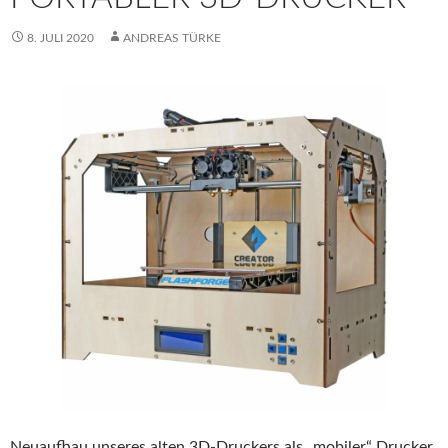
8. JULI 2020
ANDREAS TÜRKE
Neuaufbau unseres alten 3D-Druckers als „mobiler“ Drucker