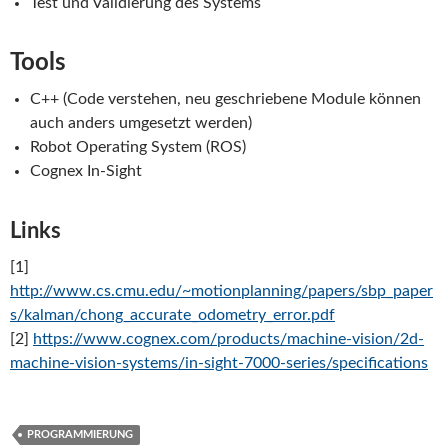
Test und Validierung des Systems
Tools
C++ (Code verstehen, neu geschriebene Module können
auch anders umgesetzt werden)
Robot Operating System (ROS)
Cognex In-Sight
Links
[1]
http://www.cs.cmu.edu/~motionplanning/papers/sbp_paper
s/kalman/chong_accurate_odometry_error.pdf
[2]
https://www.cognex.com/products/machine-vision/2d-
machine-vision-systems/in-sight-7000-series/specifications
PROGRAMMIERUNG