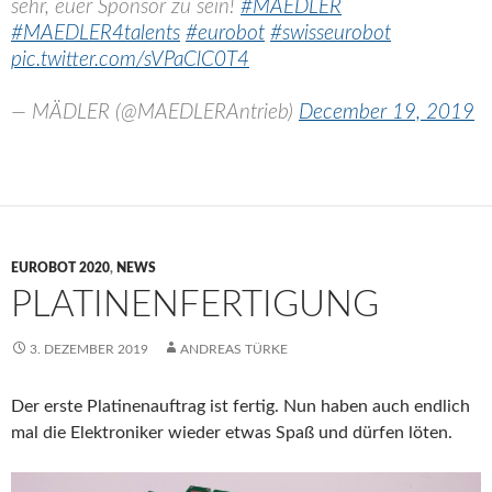
sehr, euer Sponsor zu sein!
#MAEDLER
#MAEDLER4talents
#eurobot
#swisseurobot
pic.twitter.com/sVPaClC0T4
— MÄDLER (@MAEDLERAntrieb)
December 19, 2019
EUROBOT 2020
,
NEWS
PLATINENFERTIGUNG
3. DEZEMBER 2019
ANDREAS TÜRKE
Der erste Platinenauftrag ist fertig. Nun haben auch endlich
mal die Elektroniker wieder etwas Spaß und dürfen löten.