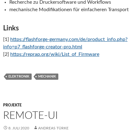
Recherche zu Druckersoftware und Workflows
mechanische Modifikationen für einfacheren Transport
Links
[1]
https://flashforge-germany.com/de/product_info.php?
info=p7_flashforge-creator-pro.html
[2]
https://reprap.org/wiki/List_of_Firmware
ELEKTRONIK
MECHANIK
PROJEKTE
REMOTE-UI
8. JULI 2020
ANDREAS TÜRKE