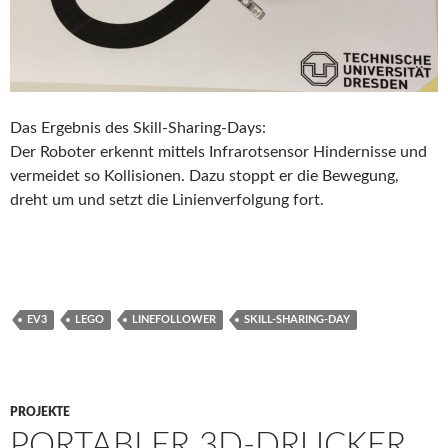
Das Ergebnis des Skill-Sharing-Days:
Der Roboter erkennt mittels Infrarotsensor Hindernisse und
vermeidet so Kollisionen. Dazu stoppt er die Bewegung,
dreht um und setzt die Linienverfolgung fort.
EV3
LEGO
LINEFOLLOWER
SKILL-SHARING-DAY
PROJEKTE
PORTABLER 3D-DRUCKER