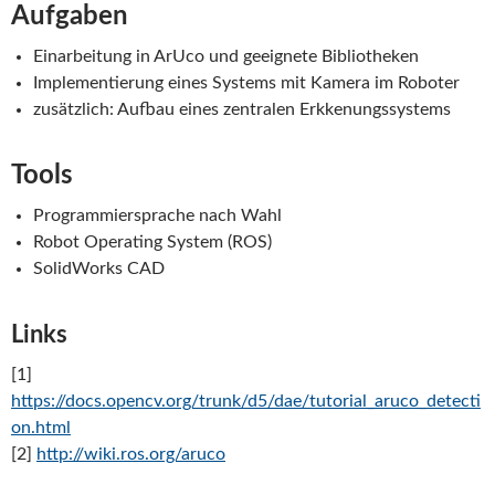
Aufgaben
Einarbeitung in ArUco und geeignete Bibliotheken
Implementierung eines Systems mit Kamera im Roboter
zusätzlich: Aufbau eines zentralen Erkkenungssystems
Tools
Programmiersprache nach Wahl
Robot Operating System (ROS)
SolidWorks CAD
Links
[1]
https://docs.opencv.org/trunk/d5/dae/tutorial_aruco_detecti
on.html
[2]
http://wiki.ros.org/aruco