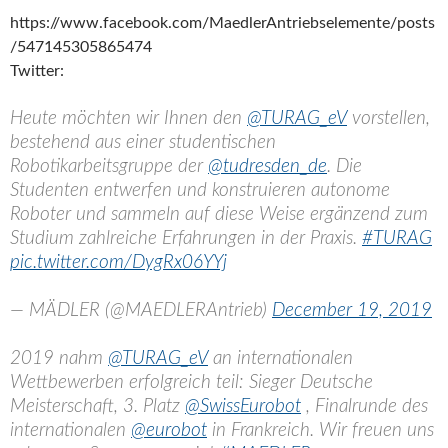
https://www.facebook.com/MaedlerAntriebselemente/posts
/547145305865474
Twitter:
Heute möchten wir Ihnen den
@TURAG_eV
vorstellen,
bestehend aus einer studentischen
Robotikarbeitsgruppe der
@tudresden_de
. Die
Studenten entwerfen und konstruieren autonome
Roboter und sammeln auf diese Weise ergänzend zum
Studium zahlreiche Erfahrungen in der Praxis.
#TURAG
pic.twitter.com/DygRx06YYj
— MÄDLER (@MAEDLERAntrieb)
December 19, 2019
2019 nahm
@TURAG_eV
an internationalen
Wettbewerben erfolgreich teil: Sieger Deutsche
Meisterschaft, 3. Platz
@SwissEurobot
, Finalrunde des
internationalen
@eurobot
in Frankreich. Wir freuen uns