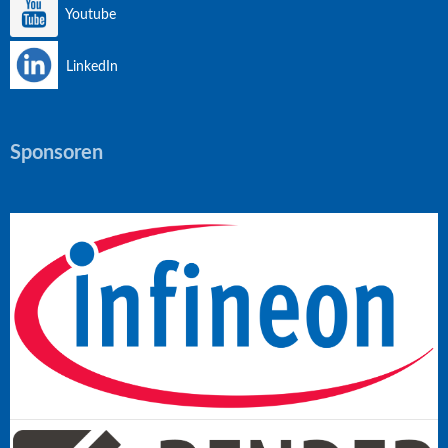
Youtube
LinkedIn
Sponsoren