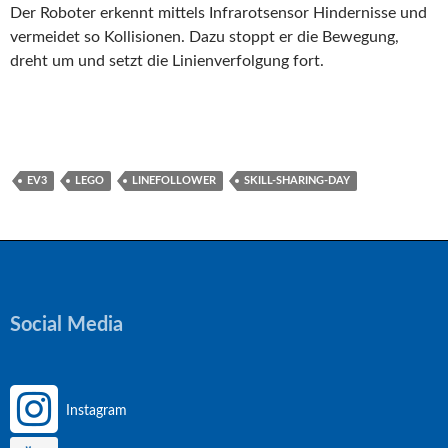
Der Roboter erkennt mittels Infrarotsensor Hindernisse und
vermeidet so Kollisionen. Dazu stoppt er die Bewegung,
dreht um und setzt die Linienverfolgung fort.
EV3
LEGO
LINEFOLLOWER
SKILL-SHARING-DAY
Social Media
Instagram