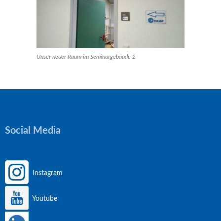
Unser neuer Raum im Seminargebäude 2
Social Media
Instagram
Youtube