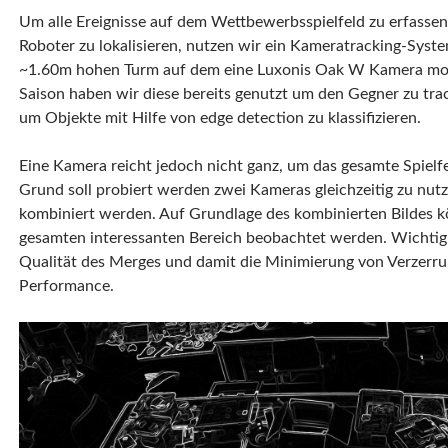
Um alle Ereignisse auf dem Wettbewerbsspielfeld zu erfasse
Roboter zu lokalisieren, nutzen wir ein Kameratracking-Syst
~1.60m hohen Turm auf dem eine Luxonis Oak W Kamera monti
Saison haben wir diese bereits genutzt um den Gegner zu tr
um Objekte mit Hilfe von edge detection zu klassifizieren.
Eine Kamera reicht jedoch nicht ganz, um das gesamte Spiel
Grund soll probiert werden zwei Kameras gleichzeitig zu nutz
kombiniert werden. Auf Grundlage des kombinierten Bildes k
gesamten interessanten Bereich beobachtet werden. Wichtig i
Qualität des Merges und damit die Minimierung von Verzerru
Performance.