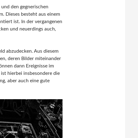
n und den gegnerischen
em. Dieses besteht aus einem
ert ist. In der vergangenen
acken und neuerdings auch,
feld abzudecken. Aus diesem
en, deren Bilder miteinander
önnen dann Ereignisse im
st hierbei insbesondere die
ng, aber auch eine gute