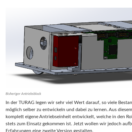
Bisheriger Antriebsblock
In der TURAG legen wir sehr viel Wert darauf, so viele Besta
möglich selber zu entwickeln und dabei zu lernen. Aus diese
komplett eigene Antriebseinheit entwickelt, welche in den Ro
stets zum Einsatz gekommen ist. Jetzt wollen wir jedoch auf
Erfahrungen eine zweite Version gestalten.