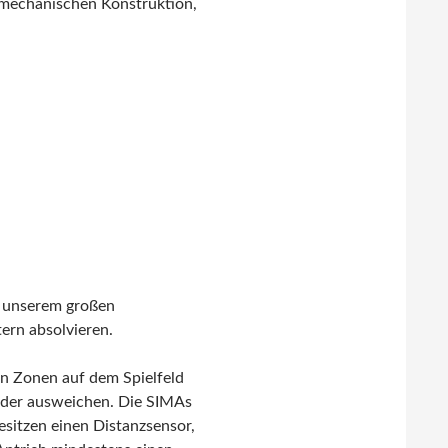
r mechanischen Konstruktion,
n unserem großen
ern absolvieren.
en Zonen auf dem Spielfeld
nder ausweichen. Die SIMAs
sitzen einen Distanzsensor,