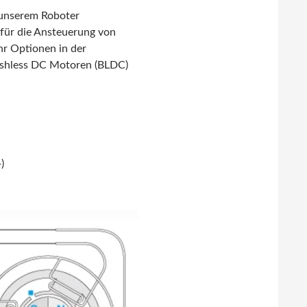
 unserem Roboter
 für die Ansteuerung von
r Optionen in der
rushless DC Motoren (BLDC)
)