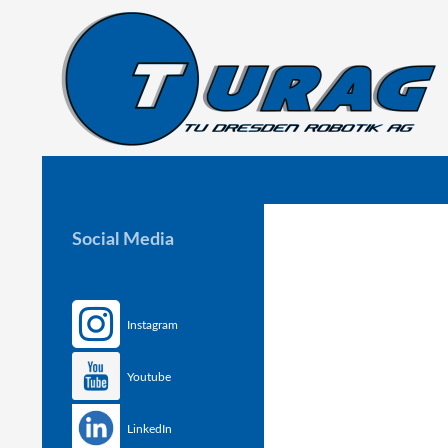
Suchen
TU Dresden Robotik Arbeitsgruppe e.V.
Social Media
Instagram
Youtube
LinkedIn