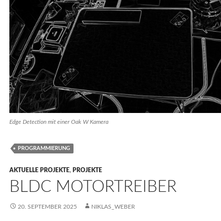
Edge Detection mit einer Oak W Kamera
PROGRAMMIERUNG
AKTUELLE PROJEKTE
,
PROJEKTE
BLDC MOTORTREIBER
20. SEPTEMBER 2025
NIKLAS_WEBER