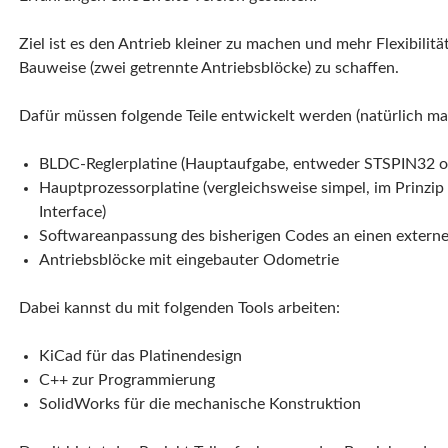
Ziel ist es den Antrieb kleiner zu machen und mehr Flexibilit
Bauweise (zwei getrennte Antriebsblöcke) zu schaffen.
Dafür müssen folgende Teile entwickelt werden (natürlich mach
BLDC-Reglerplatine (Hauptaufgabe, entweder STSPIN32 
Hauptprozessorplatine (vergleichsweise simpel, im Prinzi
Interface)
Softwareanpassung des bisherigen Codes an einen extern
Antriebsblöcke mit eingebauter Odometrie
Dabei kannst du mit folgenden Tools arbeiten:
KiCad für das Platinendesign
C++ zur Programmierung
SolidWorks für die mechanische Konstruktion