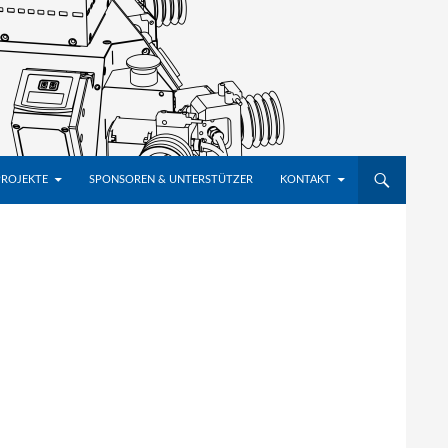
PROJEKTE
SPONSOREN & UNTERSTÜTZER
KONTAKT