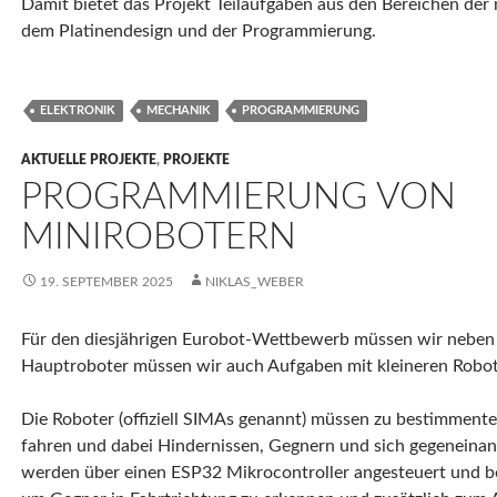
Damit bietet das Projekt Teilaufgaben aus den Bereichen de
dem Platinendesign und der Programmierung.
ELEKTRONIK
MECHANIK
PROGRAMMIERUNG
AKTUELLE PROJEKTE
,
PROJEKTE
PROGRAMMIERUNG VON
MINIROBOTERN
19. SEPTEMBER 2025
NIKLAS_WEBER
Für den diesjährigen Eurobot-Wettbewerb müssen wir nebe
Hauptroboter müssen wir auch Aufgaben mit kleineren Robot
Die Roboter (offiziell SIMAs genannt) müssen zu bestimment
fahren und dabei Hindernissen, Gegnern und sich gegeneina
werden über einen ESP32 Mikrocontroller angesteuert und be