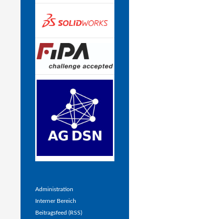
Administration
Interner Bereich
Beitragsfeed (RSS)