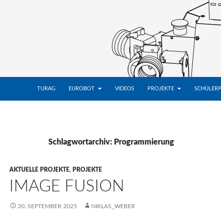
ZUM INHALT SPRINGEN
TURAG
EUROBOT
VIDEOS
PROJEKTE
SCHÜLER
Schlagwortarchiv: Programmierung
AKTUELLE PROJEKTE
,
PROJEKTE
IMAGE FUSION
20. SEPTEMBER 2025
NIKLAS_WEBER