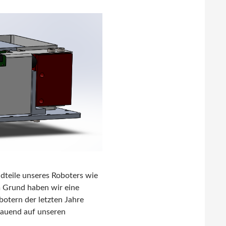
ndteile unseres Roboters wie
m Grund haben wir eine
botern der letzten Jahre
bauend auf unseren