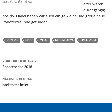
Spielfeld für die Roboter
alter waren
durchgängig
positiv. Dabei haben wir auch einige kleine und große neue
Roboterfreunde gefunden.
CONRAD
LEGO
MESSE
MINDSTORMS
SPIELRAUM
Beitragsnavigation
VORHERIGER BEITRAG
Robotervideo 2018
NÄCHSTER BEITRAG
back to the keller