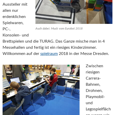
Aussteller mit
allen nur
erdenklichen
Spielwaren,
PC-,
Auch dabei: Muck vom Eurobot 2018
Konsolen- und
Brettspielen und die TURAG. Das Ganze mische man in 4
Messehallen und fertig ist ein riesiges Kinderzimmer.
Willkommen auf der
spielraum
2018 in der Messe Dresden.
Zwischen
riesigen
Carrera-
Bahnen,
Drohnen,
Playmobil-
und
Legospielfläch