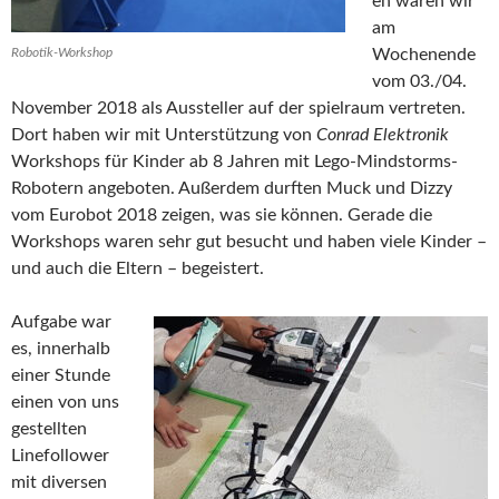
en waren wir
am
Robotik-Workshop
Wochenende
vom 03./04.
November 2018 als Aussteller auf der spielraum vertreten.
Dort haben wir mit Unterstützung von
Conrad Elektronik
Workshops für Kinder ab 8 Jahren mit Lego-Mindstorms-
Robotern angeboten. Außerdem durften Muck und Dizzy
vom Eurobot 2018 zeigen, was sie können. Gerade die
Workshops waren sehr gut besucht und haben viele Kinder –
und auch die Eltern – begeistert.
Aufgabe war
es, innerhalb
einer Stunde
einen von uns
gestellten
Linefollower
mit diversen