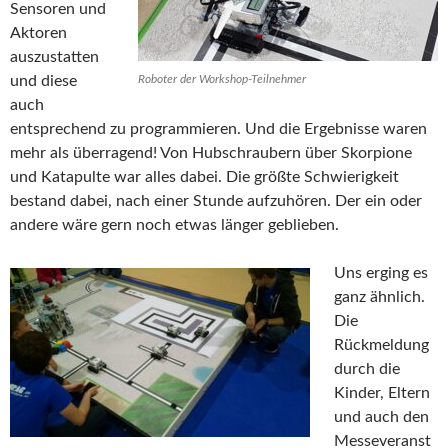
Sensoren und
Aktoren
auszustatten
und diese
Roboter der Workshop-Teilnehmer
auch
entsprechend zu programmieren. Und die Ergebnisse waren
mehr als überragend! Von Hubschraubern über Skorpione
und Katapulte war alles dabei. Die größte Schwierigkeit
bestand dabei, nach einer Stunde aufzuhören. Der ein oder
andere wäre gern noch etwas länger geblieben.
Uns erging es
ganz ähnlich.
Die
Rückmeldung
durch die
Kinder, Eltern
und auch den
Messeveranst