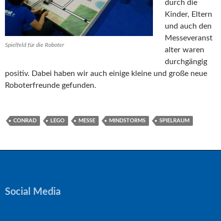
durch die
Kinder, Eltern
und auch den
Messeveranst
Spielfeld für die Roboter
alter waren
durchgängig
positiv. Dabei haben wir auch einige kleine und große neue
Roboterfreunde gefunden.
CONRAD
LEGO
MESSE
MINDSTORMS
SPIELRAUM
Social Media