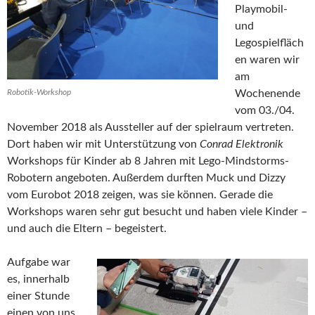
Playmobil-
und
Legospielfläch
en waren wir
am
Robotik-Workshop
Wochenende
vom 03./04.
November 2018 als Aussteller auf der spielraum vertreten.
Dort haben wir mit Unterstützung von
Conrad Elektronik
Workshops für Kinder ab 8 Jahren mit Lego-Mindstorms-
Robotern angeboten. Außerdem durften Muck und Dizzy
vom Eurobot 2018 zeigen, was sie können. Gerade die
Workshops waren sehr gut besucht und haben viele Kinder –
und auch die Eltern – begeistert.
Aufgabe war
es, innerhalb
einer Stunde
einen von uns