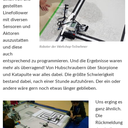
gestellten
Linefollower
mit diversen
Sensoren und
Aktoren
auszustatten
und diese
Roboter der Workshop-Teilnehmer
auch
entsprechend zu programmieren. Und die Ergebnisse waren
mehr als überragend! Von Hubschraubern über Skorpione
und Katapulte war alles dabei. Die größte Schwierigkeit
bestand dabei, nach einer Stunde aufzuhören. Der ein oder
andere wäre gern noch etwas länger geblieben.
Uns erging es
ganz ähnlich.
Die
Rückmeldung