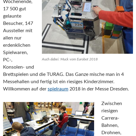
Wochenende,
17 500 gut
gelaunte
Besucher, 147
Aussteller mit
allen nur
erdenklichen
Spielwaren,
PC-,
Auch dabei: Muck vom Eurobot 2018
Konsolen- und
Brettspielen und die TURAG. Das Ganze mische man in 4
Messehallen und fertig ist ein riesiges Kinderzimmer.
Willkommen auf der
spielraum
2018 in der Messe Dresden.
Zwischen
riesigen
Carrera-
Bahnen,
Drohnen,