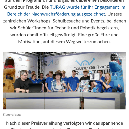
auf dem Programm. Für uns gab es dabei einen besonderen
Grund zur Freude: Die
TURAG wurde für ihr Engagement im
Bereich der Nachwuchsförderung ausgezeichnet
. Unsere
zahlreichen Workshops, Schulbesuche und Events, bei denen
wir Schüler*innen für Technik und Robotik begeistern,
wurden damit offiziell gewürdigt. Eine große Ehre und
Motivation, auf diesem Weg weiterzumachen.
Siegerehrung
Nach dieser Preisverleihung verfolgten wir das spannende