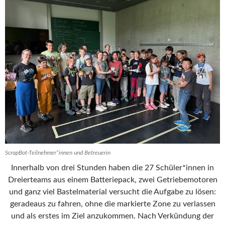
ScrapBot-Teilnehmer*innen und Betreuerin
Innerhalb von drei Stunden haben die 27 Schüler*innen in
Dreierteams aus einem Batteriepack, zwei Getriebemotoren
und ganz viel Bastelmaterial versucht die Aufgabe zu lösen:
geradeaus zu fahren, ohne die markierte Zone zu verlassen
und als erstes im Ziel anzukommen. Nach Verkündung der