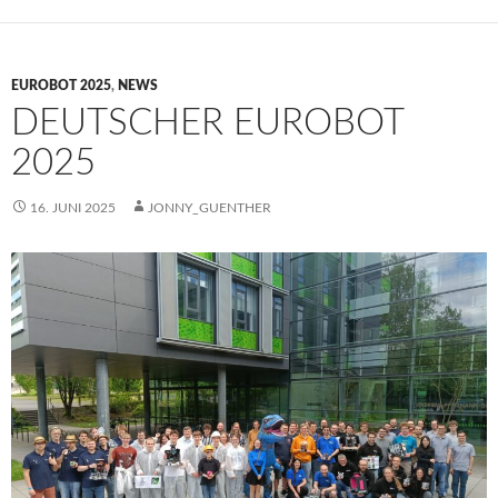
EUROBOT 2025
,
NEWS
DEUTSCHER EUROBOT
2025
16. JUNI 2025
JONNY_GUENTHER