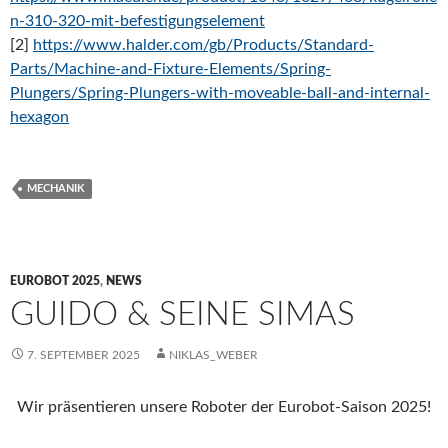
n-310-320-mit-befestigungselement
[2]
https://www.halder.com/gb/Products/Standard-
Parts/Machine-and-Fixture-Elements/Spring-
Plungers/Spring-Plungers-with-moveable-ball-and-internal-
hexagon
MECHANIK
EUROBOT 2025
,
NEWS
GUIDO & SEINE SIMAS
7. SEPTEMBER 2025
NIKLAS_WEBER
Wir präsentieren unsere Roboter der Eurobot-Saison 2025!