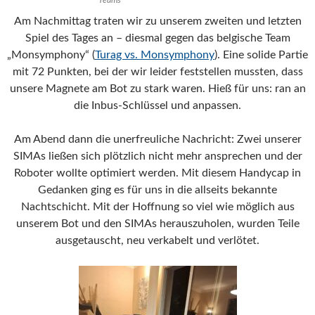
Am Nachmittag traten wir zu unserem zweiten und letzten
Spiel des Tages an – diesmal gegen das belgische Team
„Monsymphony“ (
Turag vs. Monsymphony
). Eine solide Partie
mit 72 Punkten, bei der wir leider feststellen mussten, dass
unsere Magnete am Bot zu stark waren. Hieß für uns: ran an
die Inbus-Schlüssel und anpassen.
Am Abend dann die unerfreuliche Nachricht: Zwei unserer
SIMAs ließen sich plötzlich nicht mehr ansprechen und der
Roboter wollte optimiert werden. Mit diesem Handycap in
Gedanken ging es für uns in die allseits bekannte
Nachtschicht. Mit der Hoffnung so viel wie möglich aus
unserem Bot und den SIMAs herauszuholen, wurden Teile
ausgetauscht, neu verkabelt und verlötet.