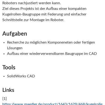
Roboters nachjustiert werden kann.
Ziel dieses Projekts ist der Aufbau einer kompakten
Kugelrollen-Baugruppe mit Federung und einfacher
Schnittstelle zur Montage im Roboter.
Aufgaben
Recherche zu möglichen Komponeneten oder fertigen
Lösungen
Aufbau einer wiederverwendbaren Baugruppe im CAD
Tools
SolidWorks CAD
Links
[1]
https://www.maedler.de/product/1643/1629/468/kugelrolle