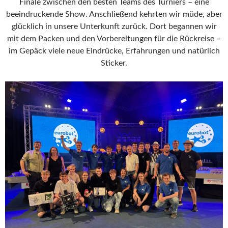
Finale zwischen den besten Teams des Turniers – eine
beeindruckende Show. Anschließend kehrten wir müde, aber
glücklich in unsere Unterkunft zurück. Dort begannen wir
mit dem Packen und den Vorbereitungen für die Rückreise –
im Gepäck viele neue Eindrücke, Erfahrungen und natürlich
Sticker.