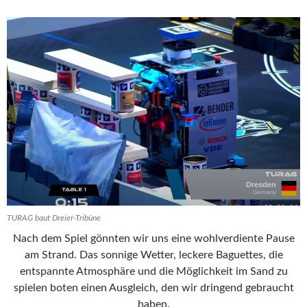
TURAG baut Dreier-Tribüne
Nach dem Spiel gönnten wir uns eine wohlverdiente Pause
am Strand. Das sonnige Wetter, leckere Baguettes, die
entspannte Atmosphäre und die Möglichkeit im Sand zu
spielen boten einen Ausgleich, den wir dringend gebraucht
haben.