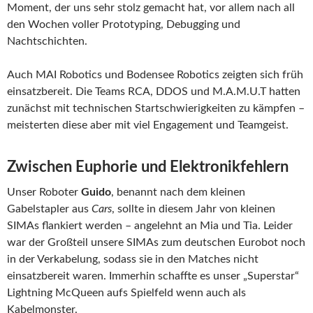
Moment, der uns sehr stolz gemacht hat, vor allem nach all
den Wochen voller Prototyping, Debugging und
Nachtschichten.
Auch MAI Robotics und Bodensee Robotics zeigten sich früh
einsatzbereit. Die Teams RCA, DDOS und M.A.M.U.T hatten
zunächst mit technischen Startschwierigkeiten zu kämpfen –
meisterten diese aber mit viel Engagement und Teamgeist.
Zwischen Euphorie und Elektronikfehlern
Unser Roboter
Guido
, benannt nach dem kleinen
Gabelstapler aus
Cars
, sollte in diesem Jahr von kleinen
SIMAs flankiert werden – angelehnt an Mia und Tia. Leider
war der Großteil unsere SIMAs zum deutschen Eurobot noch
in der Verkabelung, sodass sie in den Matches nicht
einsatzbereit waren. Immerhin schaffte es unser „Superstar“
Lightning McQueen aufs Spielfeld wenn auch als
Kabelmonster.