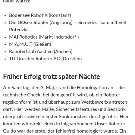
dabei waren:
Bodensee RobotiX (Konstanz)
D
ie
D
O
sen
S
tapler (Augsburg) – ein neues Team mit viel
Potenzial
MAI Robotics (Markt Indersdorf )
M.A.M.U.T (Gießen)
RoboterClub Aachen (Aachen)
TU Dresden Roboter AG (Dresden)
Früher Erfolg trotz später Nächte
Am Samstag, den 3. Mai, stand die Homologation an – der
technische Check, bei dem geprüft wird, ob ein Roboter
regelkonform ist und überhaupt zum Wettbewerb antreten
darf. Hier werden Maße, Sicherheitsfeatures und Sensorik
überprüft sowie ein erster Funktionstest durchgeführt. Hier
konnten wir direkt einen Erfolg verbuchen: Unser Roboter
Guido war der erste, der fehlerfrei homologiert wurde. Ein