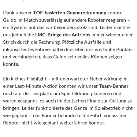
Dank unserer
TOF-basierten Gegnererkennung
konnte
Guido im Match zuverlässig auf andere Roboter reagieren –
ein System, auf das wir besonders stolz sind. Leider machte
uns jedoch die
LMC-Bridge des Antriebs
immer wieder einen
Strich durch die Rechnung. Plötzliche Ausfälle und
inkonsistentes Fahrverhalten kosteten uns wertvolle Punkte
und verhinderten, dass Guido sein volles Können zeigen
konnte.
Ein kleines Highlight – mit unerwarteter Nebenwirkung: In
einer Last-Minute-Aktion konnten wir unser
Team-Banner
noch auf der Testplatte am Spielfeldrand platzieren und
waren gespannt, es auch im deutschen Finale zur Geltung zu
bringen. Leider funktionierte das Ganze im Spielbetrieb nicht
wie geplant – das Banner behinderte die Fahrt, sodass der
Roboter nicht wie geplant weiterfahren konnte.