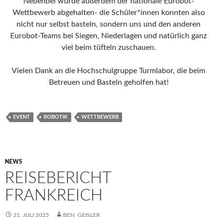
Nebenbei wurde außerdem der nationale Eurobot-
Wettbewerb abgehalten- die Schüler*innen konnten also
nicht nur selbst basteln, sondern uns und den anderen
Eurobot-Teams bei Siegen, Niederlagen und natürlich ganz
viel beim tüfteln zuschauen.
Vielen Dank an die Hochschulgruppe Turmlabor, die beim
Betreuen und Basteln geholfen hat!
EVENT
ROBOTIK
WETTBEWERB
NEWS
REISEBERICHT
FRANKREICH
21. JULI 2025
BEN_GEISLER